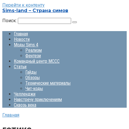
Перейти к контенту
Sims-land – Страна симов
Поиск:
Главная
Новости
Моды Sims 4
Реализм
Фентези
Командный центр MCCC
Статьи
Гайды
Обзоры
Технические материалы
Чит-коды
Челленджи
Навстречу приключениям
Сквозь века
Главная