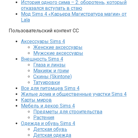
История одного сима – 2: оборотень, который
отказался вступать в стаю
Мод Sims 4 «Карьера Магистратура магии» от
Lala
Пользовательский контент СС
Аксессуары Sims 4
Женские аксессуары
Мужские аксессуары
Внешность Sims 4
Глаза и линзы
Макияж и грим
Скины (Skintone)
Татуировки
Все для питомцев Sims 4
Жилые дома и общественные участки Sims 4
Карты миров
Мебель и декор Sims 4
Предметы для строительства
Растения
Одежда и обувь Sims 4
Детская обувь
Детская одежда