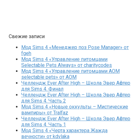
Свежие записи
Мод Sims 4 «Менеджер поз Pose Manager» от
fgeh
Мод Sims 4 «Управление питомцами
Selectable Pets Always» от charitycodes
Мод Sims 4 «Управление питомцами AOM
selectable pets» от AOM
Челлендж Ever After High – Школа Эвер Афтер
для Sims 4. Финал
Челлендж Ever After High – Школа Эвер Афтер
для Sims 4. Часть 2
Мод Sims 4 «Новые оккульты – Мистические
вампиры» от Tralfaz
Челлендж Ever After High – Школа Эвер Афтер
для Sims 4. Часть 1
Мод Sims 4 «Черта характера Жажда
вечности» от kdvlaka