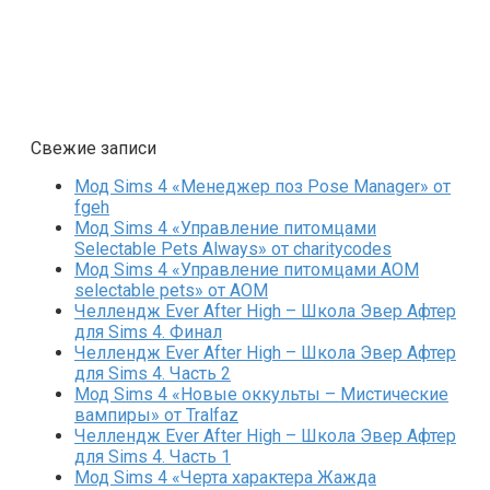
Свежие записи
Мод Sims 4 «Менеджер поз Pose Manager» от
fgeh
Мод Sims 4 «Управление питомцами
Selectable Pets Always» от charitycodes
Мод Sims 4 «Управление питомцами AOM
selectable pets» от AOM
Челлендж Ever After High – Школа Эвер Афтер
для Sims 4. Финал
Челлендж Ever After High – Школа Эвер Афтер
для Sims 4. Часть 2
Мод Sims 4 «Новые оккульты – Мистические
вампиры» от Tralfaz
Челлендж Ever After High – Школа Эвер Афтер
для Sims 4. Часть 1
Мод Sims 4 «Черта характера Жажда