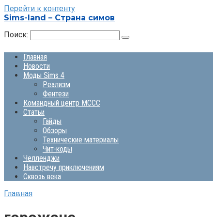
Перейти к контенту
Sims-land – Страна симов
Поиск:
Главная
Новости
Моды Sims 4
Реализм
Фентези
Командный центр MCCC
Статьи
Гайды
Обзоры
Технические материалы
Чит-коды
Челленджи
Навстречу приключениям
Сквозь века
Главная