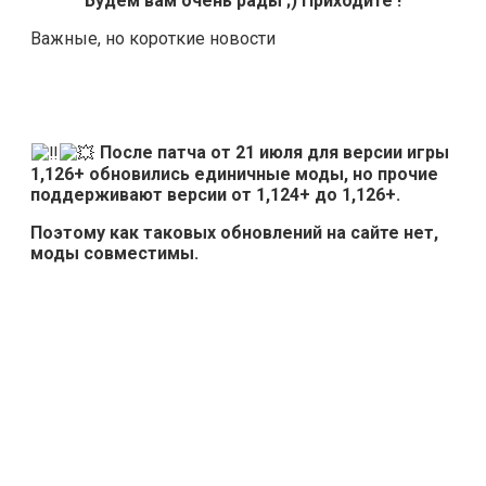
Будем вам очень рады ;) Приходите !
Важные, но короткие новости
После патча от 21 июля для версии игры
1,126+ обновились единичные моды, но прочие
поддерживают версии от 1,124+ до 1,126+.
Поэтому как таковых обновлений на сайте нет,
моды совместимы.