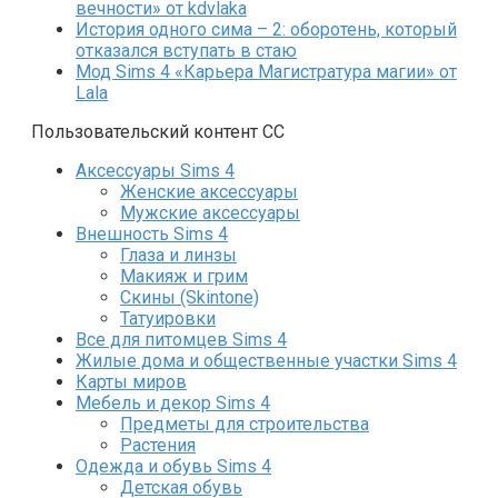
вечности» от kdvlaka
История одного сима – 2: оборотень, который
отказался вступать в стаю
Мод Sims 4 «Карьера Магистратура магии» от
Lala
Пользовательский контент СС
Аксессуары Sims 4
Женские аксессуары
Мужские аксессуары
Внешность Sims 4
Глаза и линзы
Макияж и грим
Скины (Skintone)
Татуировки
Все для питомцев Sims 4
Жилые дома и общественные участки Sims 4
Карты миров
Мебель и декор Sims 4
Предметы для строительства
Растения
Одежда и обувь Sims 4
Детская обувь