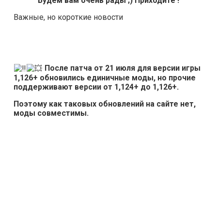
Будем вам очень рады ;) Приходите !
Важные, но короткие новости
После патча от 21 июля для версии игры
1,126+ обновились единичные моды, но прочие
поддерживают версии от 1,124+ до 1,126+.
Поэтому как таковых обновлений на сайте нет,
моды совместимы.