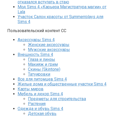
отказался вступать в стаю
Мод Sims 4 «Карьера Магистратура магии» от
Lala
Участок Салон красоты от Summerrplays для
Sims 4
Пользовательский контент СС
Аксессуары Sims 4
Женские аксессуары
Мужские аксессуары
Внешность Sims 4
Глаза и линзы
Макияж и грим
Скины (Skintone)
Татуировки
Все для питомцев Sims 4
Жилые дома и общественные участки Sims 4
Карты миров
Мебель и декор Sims 4
Предметы для строительства
Растения
Одежда и обувь Sims 4
Детская обувь