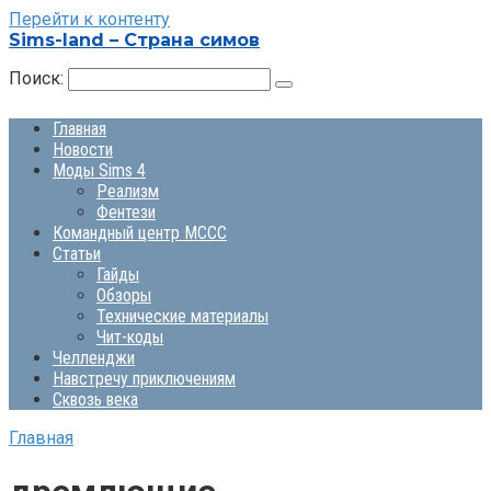
Перейти к контенту
Sims-land – Страна симов
Поиск:
Главная
Новости
Моды Sims 4
Реализм
Фентези
Командный центр MCCC
Статьи
Гайды
Обзоры
Технические материалы
Чит-коды
Челленджи
Навстречу приключениям
Сквозь века
Главная