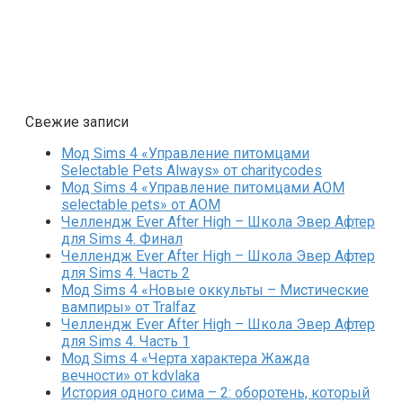
Свежие записи
Мод Sims 4 «Управление питомцами
Selectable Pets Always» от charitycodes
Мод Sims 4 «Управление питомцами AOM
selectable pets» от AOM
Челлендж Ever After High – Школа Эвер Афтер
для Sims 4. Финал
Челлендж Ever After High – Школа Эвер Афтер
для Sims 4. Часть 2
Мод Sims 4 «Новые оккульты – Мистические
вампиры» от Tralfaz
Челлендж Ever After High – Школа Эвер Афтер
для Sims 4. Часть 1
Мод Sims 4 «Черта характера Жажда
вечности» от kdvlaka
История одного сима – 2: оборотень, который