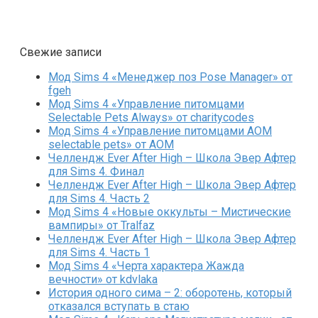
Свежие записи
Мод Sims 4 «Менеджер поз Pose Manager» от
fgeh
Мод Sims 4 «Управление питомцами
Selectable Pets Always» от charitycodes
Мод Sims 4 «Управление питомцами AOM
selectable pets» от AOM
Челлендж Ever After High – Школа Эвер Афтер
для Sims 4. Финал
Челлендж Ever After High – Школа Эвер Афтер
для Sims 4. Часть 2
Мод Sims 4 «Новые оккульты – Мистические
вампиры» от Tralfaz
Челлендж Ever After High – Школа Эвер Афтер
для Sims 4. Часть 1
Мод Sims 4 «Черта характера Жажда
вечности» от kdvlaka
История одного сима – 2: оборотень, который
отказался вступать в стаю