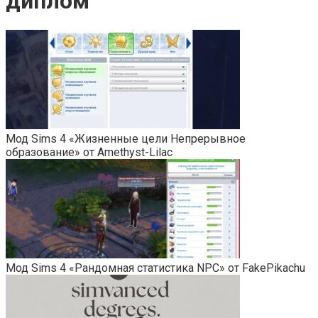
диплом
Мод Sims 4 «Жизненные цели Непрерывное
образование» от Amethyst-Lilac
Мод Sims 4 «Рандомная статистика NPC» от FakePikachu