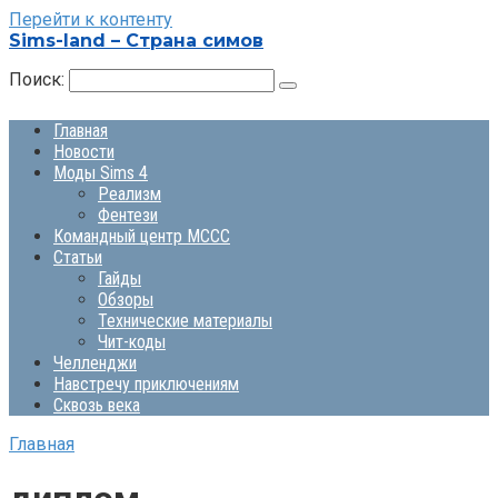
Перейти к контенту
Sims-land – Страна симов
Поиск:
Главная
Новости
Моды Sims 4
Реализм
Фентези
Командный центр MCCC
Статьи
Гайды
Обзоры
Технические материалы
Чит-коды
Челленджи
Навстречу приключениям
Сквозь века
Главная