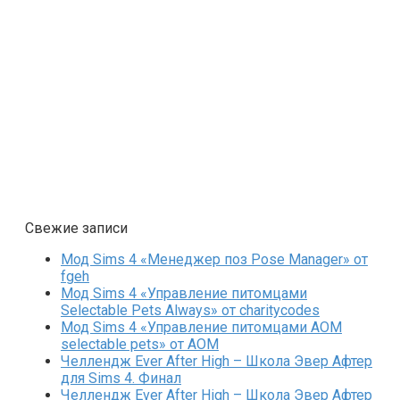
Свежие записи
Мод Sims 4 «Менеджер поз Pose Manager» от
fgeh
Мод Sims 4 «Управление питомцами
Selectable Pets Always» от charitycodes
Мод Sims 4 «Управление питомцами AOM
selectable pets» от AOM
Челлендж Ever After High – Школа Эвер Афтер
для Sims 4. Финал
Челлендж Ever After High – Школа Эвер Афтер