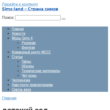
Перейти к контенту
Sims-land – Страна симов
Поиск:
Главная
Новости
Моды Sims 4
Реализм
Фентези
Командный центр MCCC
Статьи
Гайды
Обзоры
Технические материалы
Чит-коды
Челленджи
Навстречу приключениям
Сквозь века
Главная