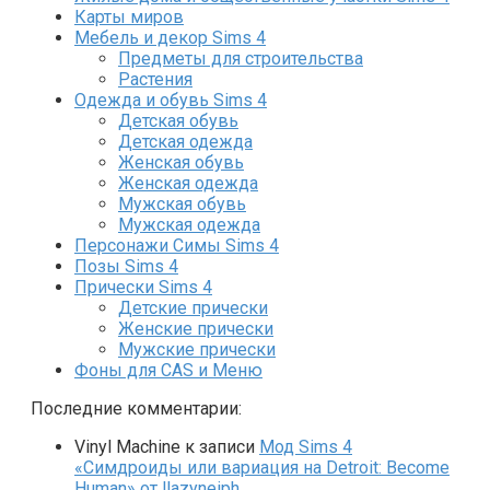
Карты миров
Мебель и декор Sims 4
Предметы для строительства
Растения
Одежда и обувь Sims 4
Детская обувь
Детская одежда
Женская обувь
Женская одежда
Мужская обувь
Мужская одежда
Персонажи Симы Sims 4
Позы Sims 4
Прически Sims 4
Детские прически
Женские прически
Мужские прически
Фоны для CAS и Меню
Последние комментарии:
Vinyl Machine
к записи
Мод Sims 4
«Симдроиды или вариация на Detroit: Become
Human» от llazyneiph