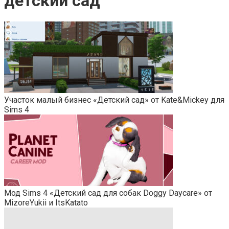
детский сад
Участок малый бизнес «Детский сад» от Kate&Mickey для
Sims 4
Мод Sims 4 «Детский сад для собак Doggy Daycare» от
MizoreYukii и ItsKatato