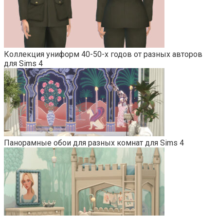
Коллекция униформ 40-50-х годов от разных авторов
для Sims 4
Панорамные обои для разных комнат для Sims 4