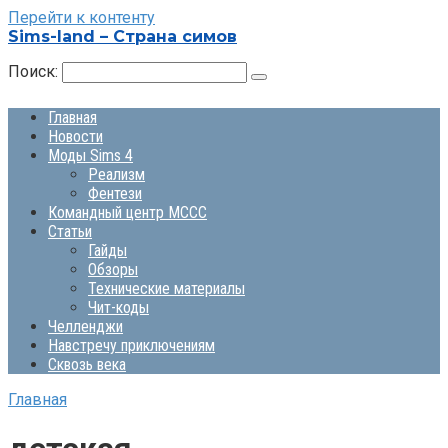
Перейти к контенту
Sims-land – Страна симов
Поиск:
Главная
Новости
Моды Sims 4
Реализм
Фентези
Командный центр MCCC
Статьи
Гайды
Обзоры
Технические материалы
Чит-коды
Челленджи
Навстречу приключениям
Сквозь века
Главная