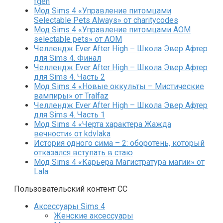
fgeh
Мод Sims 4 «Управление питомцами
Selectable Pets Always» от charitycodes
Мод Sims 4 «Управление питомцами AOM
selectable pets» от AOM
Челлендж Ever After High – Школа Эвер Афтер
для Sims 4. Финал
Челлендж Ever After High – Школа Эвер Афтер
для Sims 4. Часть 2
Мод Sims 4 «Новые оккульты – Мистические
вампиры» от Tralfaz
Челлендж Ever After High – Школа Эвер Афтер
для Sims 4. Часть 1
Мод Sims 4 «Черта характера Жажда
вечности» от kdvlaka
История одного сима – 2: оборотень, который
отказался вступать в стаю
Мод Sims 4 «Карьера Магистратура магии» от
Lala
Пользовательский контент СС
Аксессуары Sims 4
Женские аксессуары