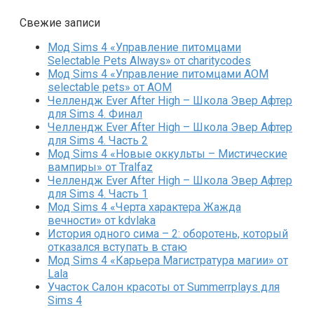
Свежие записи
Мод Sims 4 «Управление питомцами
Selectable Pets Always» от charitycodes
Мод Sims 4 «Управление питомцами AOM
selectable pets» от AOM
Челлендж Ever After High – Школа Эвер Афтер
для Sims 4. Финал
Челлендж Ever After High – Школа Эвер Афтер
для Sims 4. Часть 2
Мод Sims 4 «Новые оккульты – Мистические
вампиры» от Tralfaz
Челлендж Ever After High – Школа Эвер Афтер
для Sims 4. Часть 1
Мод Sims 4 «Черта характера Жажда
вечности» от kdvlaka
История одного сима – 2: оборотень, который
отказался вступать в стаю
Мод Sims 4 «Карьера Магистратура магии» от
Lala
Участок Салон красоты от Summerrplays для
Sims 4