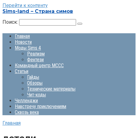
Перейти к контенту
Sims-land – Страна симов
Поиск:
Главная
Новости
Моды Sims 4
Реализм
Фентези
Командный центр MCCC
Статьи
Гайды
Обзоры
Технические материалы
Чит-коды
Челленджи
Навстречу приключениям
Сквозь века
Главная