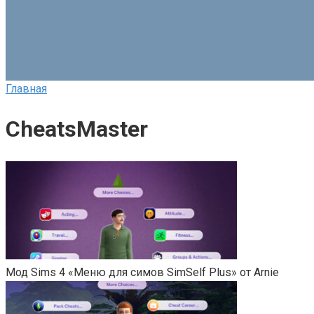
Главная
CheatsMaster
Мод Sims 4 «Меню для симов SimSelf Plus» от Arnie