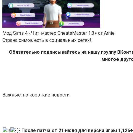
Мод Sims 4 «Чит-мастер CheatsMaster 1.3» от Arnie
Страна симов есть в социальных сетях!
Обязательно подписывайтесь на нашу группу ВКон
многое друго
Важные, но короткие новости
После патча от 21 июля для версии игры 1,12