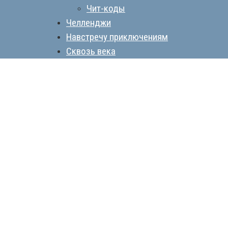
Чит-коды
Челленджи
Навстречу приключениям
Сквозь века