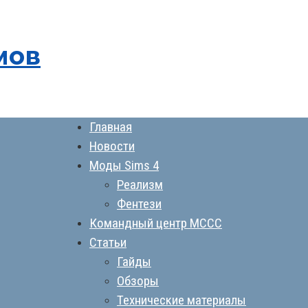
мов
Главная
Новости
Моды Sims 4
Реализм
Фентези
Командный центр MCCC
Статьи
Гайды
Обзоры
Технические материалы