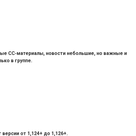
ые СС-материалы, новости небольшие, но важные и
ько в группе.
версии от 1,124+ до 1,126+.