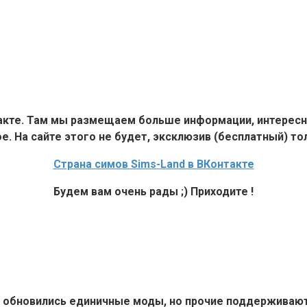
такте. Там мы размещаем больше информации, интересн
е. На сайте этого не будет, эксклюзив (бесплатный) тол
Страна симов Sims-Land в ВКонтакте
Будем вам очень рады ;) Приходите !
6+ обновились единичные моды, но прочие поддерживают 