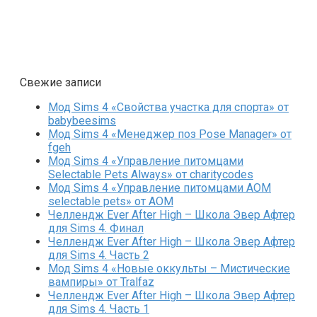
Свежие записи
Мод Sims 4 «Свойства участка для спорта» от
babybeesims
Мод Sims 4 «Менеджер поз Pose Manager» от
fgeh
Мод Sims 4 «Управление питомцами
Selectable Pets Always» от charitycodes
Мод Sims 4 «Управление питомцами AOM
selectable pets» от AOM
Челлендж Ever After High – Школа Эвер Афтер
для Sims 4. Финал
Челлендж Ever After High – Школа Эвер Афтер
для Sims 4. Часть 2
Мод Sims 4 «Новые оккульты – Мистические
вампиры» от Tralfaz
Челлендж Ever After High – Школа Эвер Афтер
для Sims 4. Часть 1