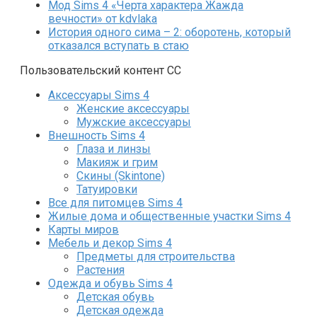
Мод Sims 4 «Черта характера Жажда
вечности» от kdvlaka
История одного сима – 2: оборотень, который
отказался вступать в стаю
Пользовательский контент СС
Аксессуары Sims 4
Женские аксессуары
Мужские аксессуары
Внешность Sims 4
Глаза и линзы
Макияж и грим
Скины (Skintone)
Татуировки
Все для питомцев Sims 4
Жилые дома и общественные участки Sims 4
Карты миров
Мебель и декор Sims 4
Предметы для строительства
Растения
Одежда и обувь Sims 4
Детская обувь
Детская одежда