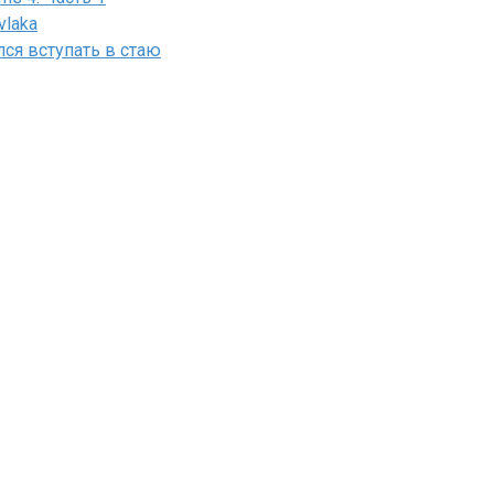
vlaka
лся вступать в стаю