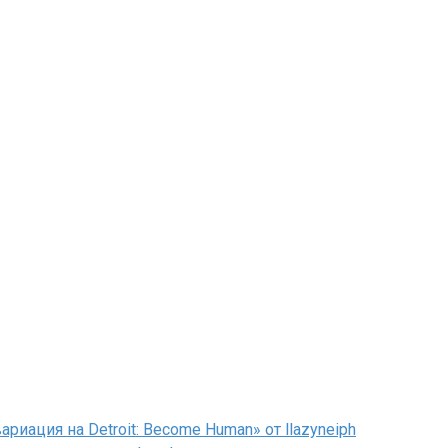
иация на Detroit: Become Human» от llazyneiph