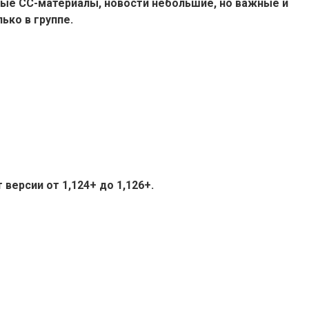
ые СС-материалы, новости небольшие, но важные и
ько в группе.
версии от 1,124+ до 1,126+.