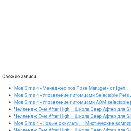
Свежие записи
Мод Sims 4 «Менеджер поз Pose Manager» от fgeh
Мод Sims 4 «Управление питомцами Selectable Pets A
Мод Sims 4 «Управление питомцами AOM selectable 
Челлендж Ever After High – Школа Эвер Афтер для Si
Челлендж Ever After High – Школа Эвер Афтер для Si
Мод Sims 4 «Новые оккульты – Мистические вампиры
Челлендж Ever After High – Школа Эвер Афтер для Si