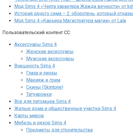
Мод Sims 4 «Черта характера Жажда вечности» от kd
История одного сима – 2: оборотень, который отказа
Мод Sims 4 «Карьера Магистратура магии» от Lala
Пользовательский контент СС
Аксессуары Sims 4
Женские аксессуары
Мужские аксессуары
Внешность Sims 4
Глаза и линзы
Макияж и грим
Скины (Skintone)
Татуировки
Все для питомцев Sims 4
Жилые дома и общественные участки Sims 4
Карты миров
Мебель и декор Sims 4
Предметы для строительства