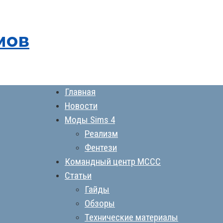
мов
Главная
Новости
Моды Sims 4
Реализм
Фентези
Командный центр MCCC
Статьи
Гайды
Обзоры
Технические материалы