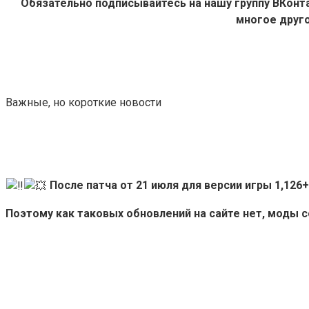
Обязательно подписывайтесь на нашу группу ВКон
многое друго
Важные, но короткие новости
После патча от 21 июля для версии игры 1,12
Поэтому как таковых обновлений на сайте нет, моды 