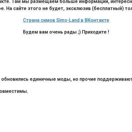
такте. Там мы размещаем больше информации, интересн
е. На сайте этого не будет, эксклюзив (бесплатный) тол
Страна симов Sims-Land в ВКонтакте
Будем вам очень рады ;) Приходите !
6+ обновились единичные моды, но прочие поддерживают 
совместимы.