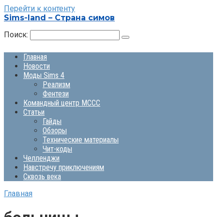
Перейти к контенту
Sims-land – Страна симов
Поиск:
Главная
Новости
Моды Sims 4
Реализм
Фентези
Командный центр MCCC
Статьи
Гайды
Обзоры
Технические материалы
Чит-коды
Челленджи
Навстречу приключениям
Сквозь века
Главная