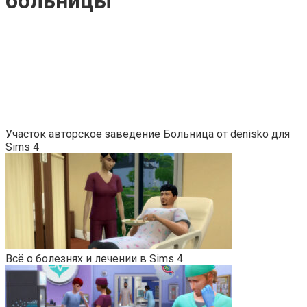
больницы
Участок авторское заведение Больница от denisko для
Sims 4
Всё о болезнях и лечении в Sims 4