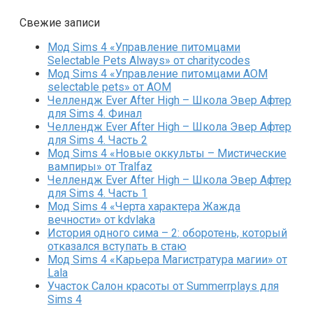
Свежие записи
Мод Sims 4 «Управление питомцами
Selectable Pets Always» от charitycodes
Мод Sims 4 «Управление питомцами AOM
selectable pets» от AOM
Челлендж Ever After High – Школа Эвер Афтер
для Sims 4. Финал
Челлендж Ever After High – Школа Эвер Афтер
для Sims 4. Часть 2
Мод Sims 4 «Новые оккульты – Мистические
вампиры» от Tralfaz
Челлендж Ever After High – Школа Эвер Афтер
для Sims 4. Часть 1
Мод Sims 4 «Черта характера Жажда
вечности» от kdvlaka
История одного сима – 2: оборотень, который
отказался вступать в стаю
Мод Sims 4 «Карьера Магистратура магии» от
Lala
Участок Салон красоты от Summerrplays для
Sims 4