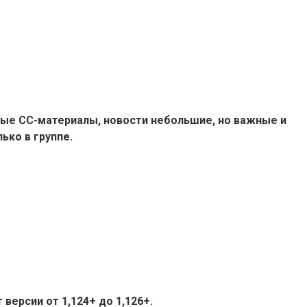
ые СС-материалы, новости небольшие, но важные и
ько в группе.
версии от 1,124+ до 1,126+.