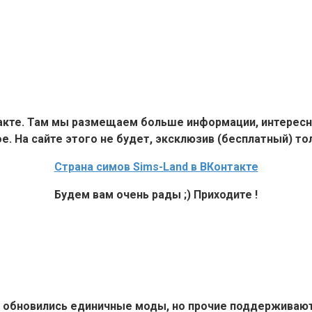
такте. Там мы размещаем больше информации, интересн
е. На сайте этого не будет, эксклюзив (бесплатный) тол
Страна симов Sims-Land в ВКонтакте
Будем вам очень рады ;) Приходите !
6+ обновились единичные моды, но прочие поддерживают 