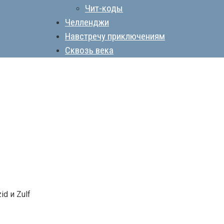
Чит-коды
Челленджи
Навстречу приключениям
Сквозь века
d и Zulf