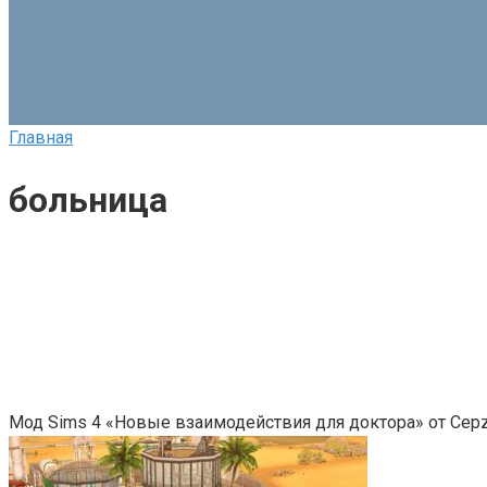
Главная
больница
Мод Sims 4 «Новые взаимодействия для доктора» от Cepzi