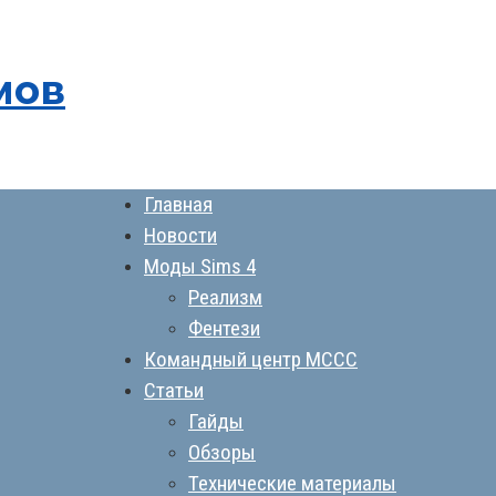
мов
Главная
Новости
Моды Sims 4
Реализм
Фентези
Командный центр MCCC
Статьи
Гайды
Обзоры
Технические материалы