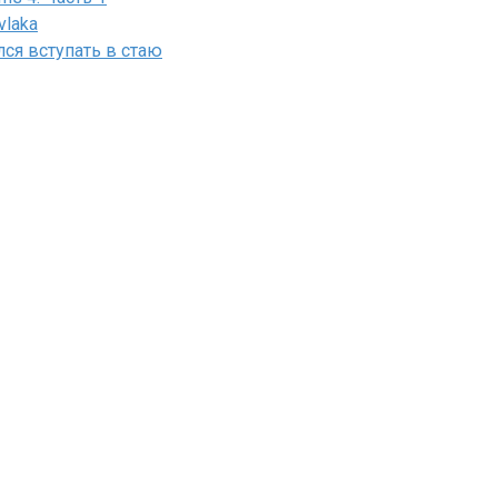
vlaka
лся вступать в стаю