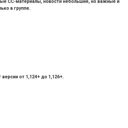
ые СС-материалы, новости небольшие, но важные и
ько в группе.
версии от 1,124+ до 1,126+.