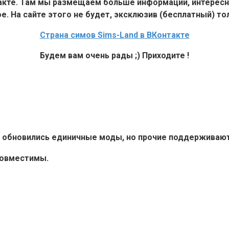
такте. Там мы размещаем больше информации, интересн
е. На сайте этого не будет, эксклюзив (бесплатный) тол
Страна симов Sims-Land в ВКонтакте
Будем вам очень рады ;) Приходите !
6+ обновились единичные моды, но прочие поддерживают 
совместимы.