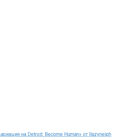
иация на Detroit: Become Human» от llazyneiph