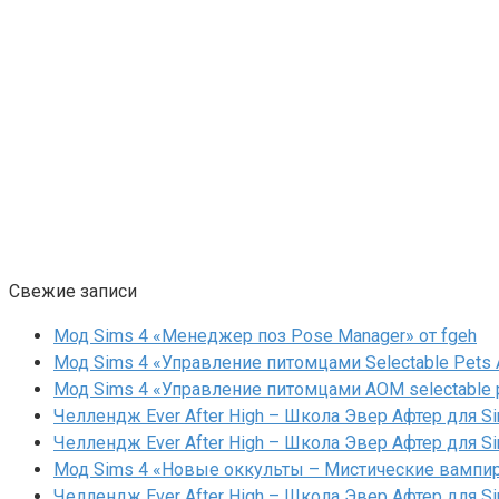
Свежие записи
Мод Sims 4 «Менеджер поз Pose Manager» от fgeh
Мод Sims 4 «Управление питомцами Selectable Pets A
Мод Sims 4 «Управление питомцами AOM selectable 
Челлендж Ever After High – Школа Эвер Афтер для Si
Челлендж Ever After High – Школа Эвер Афтер для Si
Мод Sims 4 «Новые оккульты – Мистические вампиры
Челлендж Ever After High – Школа Эвер Афтер для Si