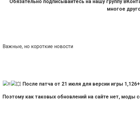
Обязательно подписывайтесь на нашу группу ВКон
многое друго
Важные, но короткие новости
После патча от 21 июля для версии игры 1,12
Поэтому как таковых обновлений на сайте нет, моды 