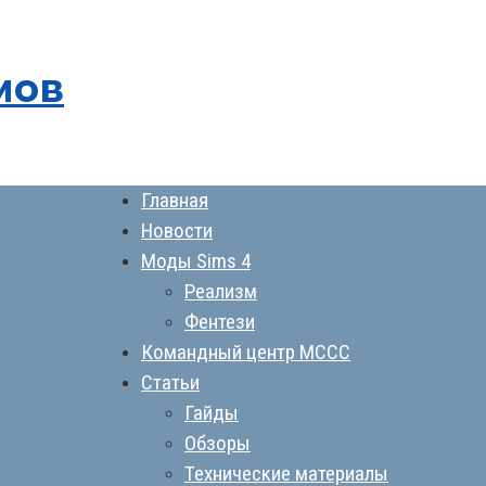
мов
Главная
Новости
Моды Sims 4
Реализм
Фентези
Командный центр MCCC
Статьи
Гайды
Обзоры
Технические материалы