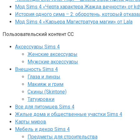
Мод Sims 4 «Черта характера Жажда вечности» от kd
История одного сима – 2: оборотень, который отказа
Мод Sims 4 «Карьера Магистратура магии» от Lala
Пользовательский контент СС
Аксессуары Sims 4
Женские аксессуары
Мужские аксессуары
Внешность Sims 4
Глаза и линзы
Макияж и грим
Скины (Skintone)
Татуировки
Все для питомцев Sims 4
Жилые дома и общественные участки Sims 4
Карты миров
Мебель и декор Sims 4
Предметы для строительства