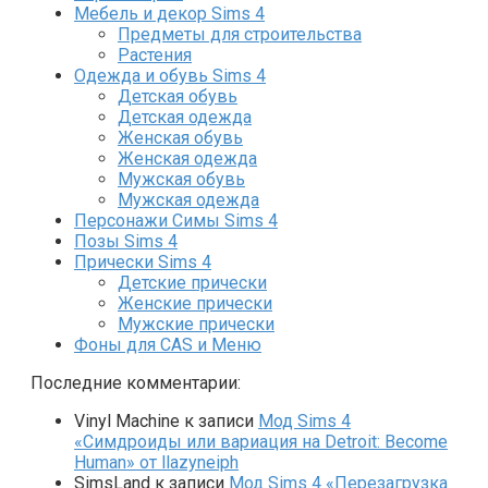
Мебель и декор Sims 4
Предметы для строительства
Растения
Одежда и обувь Sims 4
Детская обувь
Детская одежда
Женская обувь
Женская одежда
Мужская обувь
Мужская одежда
Персонажи Симы Sims 4
Позы Sims 4
Прически Sims 4
Детские прически
Женские прически
Мужские прически
Фоны для CAS и Меню
Последние комментарии:
Vinyl Machine
к записи
Мод Sims 4
«Симдроиды или вариация на Detroit: Become
Human» от llazyneiph
SimsLand
к записи
Мод Sims 4 «Перезагрузка