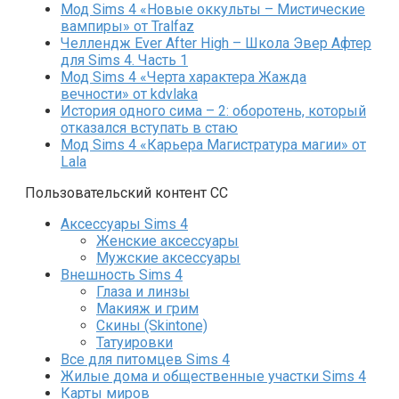
Мод Sims 4 «Новые оккульты – Мистические
вампиры» от Tralfaz
Челлендж Ever After High – Школа Эвер Афтер
для Sims 4. Часть 1
Мод Sims 4 «Черта характера Жажда
вечности» от kdvlaka
История одного сима – 2: оборотень, который
отказался вступать в стаю
Мод Sims 4 «Карьера Магистратура магии» от
Lala
Пользовательский контент СС
Аксессуары Sims 4
Женские аксессуары
Мужские аксессуары
Внешность Sims 4
Глаза и линзы
Макияж и грим
Скины (Skintone)
Татуировки
Все для питомцев Sims 4
Жилые дома и общественные участки Sims 4
Карты миров