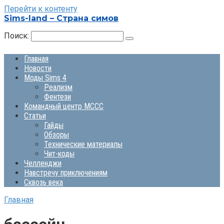
Перейти к контенту
Sims-land – Страна симов
Поиск:
Главная
Новости
Моды Sims 4
Реализм
Фентези
Командный центр MCCC
Статьи
Гайды
Обзоры
Технические материалы
Чит-коды
Челленджи
Навстречу приключениям
Сквозь века
Главная