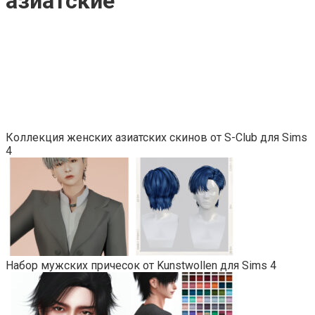
азиатские
Коллекция женских азиатских скинов от S-Club для Sims
4
Набор мужских причесок от Kunstwollen для Sims 4