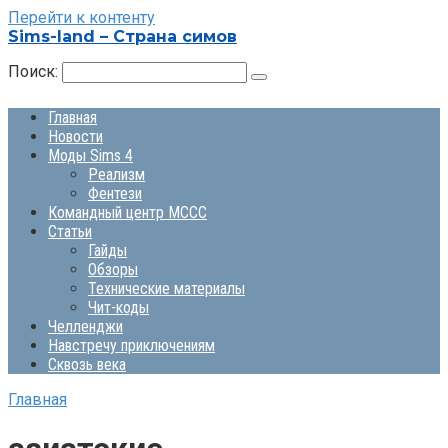
Перейти к контенту
Sims-land – Страна симов
Поиск:
Главная
Новости
Моды Sims 4
Реализм
Фентези
Командный центр MCCC
Статьи
Гайды
Обзоры
Технические материалы
Чит-коды
Челленджи
Навстречу приключениям
Сквозь века
Главная