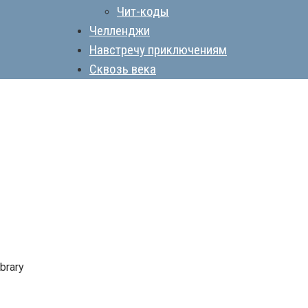
Чит-коды
Челленджи
Навстречу приключениям
Сквозь века
brary