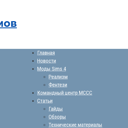
мов
Главная
Новости
Моды Sims 4
Реализм
Фентези
Командный центр MCCC
Статьи
Гайды
Обзоры
Технические материалы