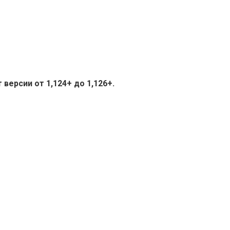
версии от 1,124+ до 1,126+.