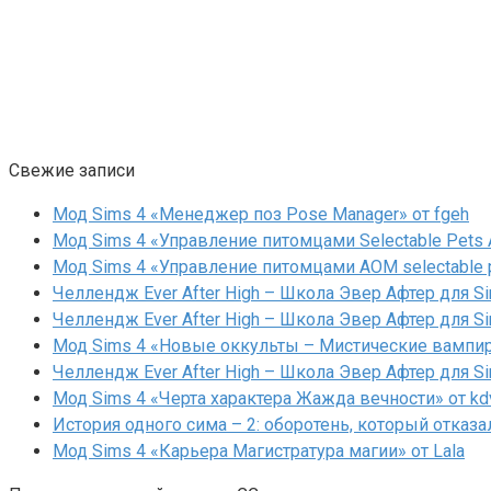
Свежие записи
Мод Sims 4 «Менеджер поз Pose Manager» от fgeh
Мод Sims 4 «Управление питомцами Selectable Pets A
Мод Sims 4 «Управление питомцами AOM selectable 
Челлендж Ever After High – Школа Эвер Афтер для Si
Челлендж Ever After High – Школа Эвер Афтер для Si
Мод Sims 4 «Новые оккульты – Мистические вампиры
Челлендж Ever After High – Школа Эвер Афтер для Si
Мод Sims 4 «Черта характера Жажда вечности» от kd
История одного сима – 2: оборотень, который отказа
Мод Sims 4 «Карьера Магистратура магии» от Lala