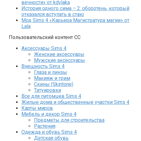
вечности» от kdvlaka
История одного сима – 2: оборотень, который
отказался вступать в стаю
Мод Sims 4 «Карьера Магистратура магии» от
Lala
Пользовательский контент СС
Аксессуары Sims 4
Женские аксессуары
Мужские аксессуары
Внешность Sims 4
Глаза и линзы
Макияж и грим
Скины (Skintone)
Татуировки
Все для питомцев Sims 4
Жилые дома и общественные участки Sims 4
Карты миров
Мебель и декор Sims 4
Предметы для строительства
Растения
Одежда и обувь Sims 4
Детская обувь