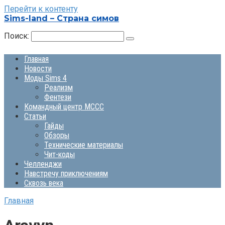
Перейти к контенту
Sims-land – Страна симов
Поиск:
Главная
Новости
Моды Sims 4
Реализм
Фентези
Командный центр MCCC
Статьи
Гайды
Обзоры
Технические материалы
Чит-коды
Челленджи
Навстречу приключениям
Сквозь века
Главная