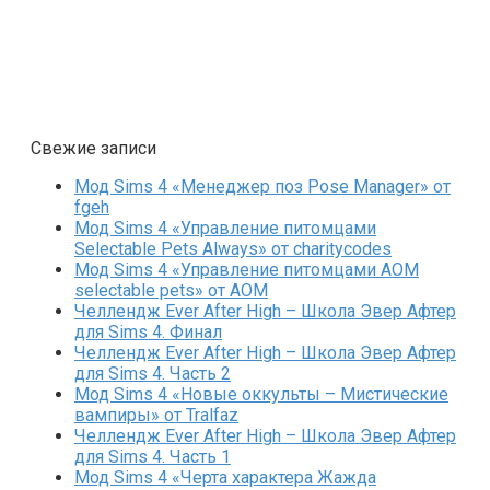
Свежие записи
Мод Sims 4 «Менеджер поз Pose Manager» от
fgeh
Мод Sims 4 «Управление питомцами
Selectable Pets Always» от charitycodes
Мод Sims 4 «Управление питомцами AOM
selectable pets» от AOM
Челлендж Ever After High – Школа Эвер Афтер
для Sims 4. Финал
Челлендж Ever After High – Школа Эвер Афтер
для Sims 4. Часть 2
Мод Sims 4 «Новые оккульты – Мистические
вампиры» от Tralfaz
Челлендж Ever After High – Школа Эвер Афтер
для Sims 4. Часть 1
Мод Sims 4 «Черта характера Жажда