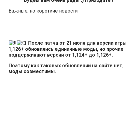
Будем вам очень рады ;) Приходите !
Важные, но короткие новости
После патча от 21 июля для версии игры
1,126+ обновились единичные моды, но прочие
поддерживают версии от 1,124+ до 1,126+.
Поэтому как таковых обновлений на сайте нет,
моды совместимы.