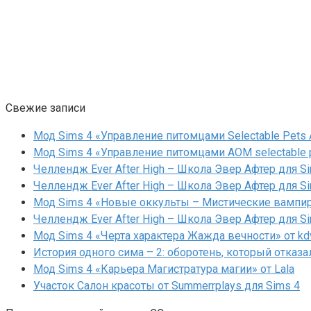
Свежие записи
Мод Sims 4 «Управление питомцами Selectable Pets A
Мод Sims 4 «Управление питомцами AOM selectable 
Челлендж Ever After High – Школа Эвер Афтер для Si
Челлендж Ever After High – Школа Эвер Афтер для Si
Мод Sims 4 «Новые оккульты – Мистические вампиры
Челлендж Ever After High – Школа Эвер Афтер для Si
Мод Sims 4 «Черта характера Жажда вечности» от kd
История одного сима – 2: оборотень, который отказа
Мод Sims 4 «Карьера Магистратура магии» от Lala
Участок Салон красоты от Summerrplays для Sims 4