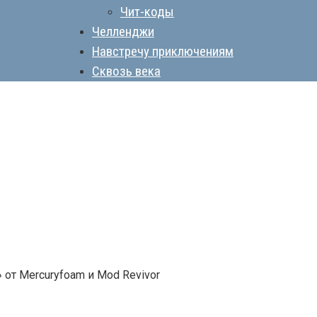
Чит-коды
Челленджи
Навстречу приключениям
Сквозь века
от Mercuryfoam и Mod Revivor