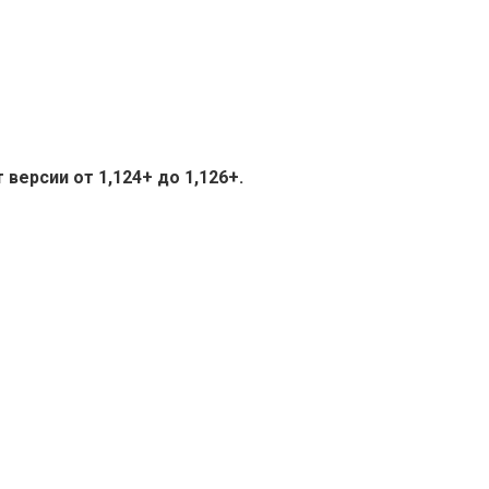
версии от 1,124+ до 1,126+.