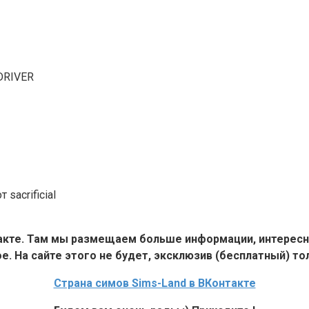
DRIVER
sacrificial
такте. Там мы размещаем больше информации, интересн
е. На сайте этого не будет, эксклюзив (бесплатный) тол
Страна симов Sims-Land в ВКонтакте