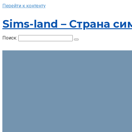
Перейти к контенту
Sims-land – Страна си
Поиск: