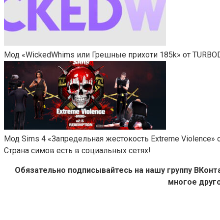
Мод «WickedWhims или Грешные прихоти 185k» от TURBO
Мод Sims 4 «Запредельная жестокость Extreme Violence» от 
Страна симов есть в социальных сетях!
Обязательно подписывайтесь на нашу группу ВКон
многое друго