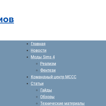
мов
Главная
Новости
Моды Sims 4
Реализм
Фентези
Командный центр MCCC
Статьи
Гайды
Обзоры
Технические материалы