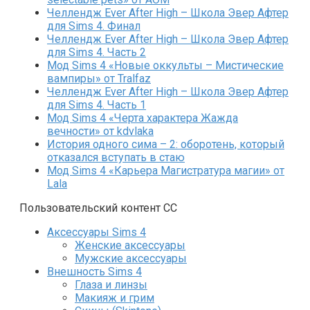
Челлендж Ever After High – Школа Эвер Афтер
для Sims 4. Финал
Челлендж Ever After High – Школа Эвер Афтер
для Sims 4. Часть 2
Мод Sims 4 «Новые оккульты – Мистические
вампиры» от Tralfaz
Челлендж Ever After High – Школа Эвер Афтер
для Sims 4. Часть 1
Мод Sims 4 «Черта характера Жажда
вечности» от kdvlaka
История одного сима – 2: оборотень, который
отказался вступать в стаю
Мод Sims 4 «Карьера Магистратура магии» от
Lala
Пользовательский контент СС
Аксессуары Sims 4
Женские аксессуары
Мужские аксессуары
Внешность Sims 4
Глаза и линзы
Макияж и грим