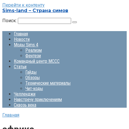
Перейти к контенту
Sims-land – Страна симов
Поиск:
Главная
Новости
Моды Sims 4
Реализм
Фентези
Командный центр MCCC
Статьи
Гайды
Обзоры
Технические материалы
Чит-коды
Челленджи
Навстречу приключениям
Сквозь века
Главная