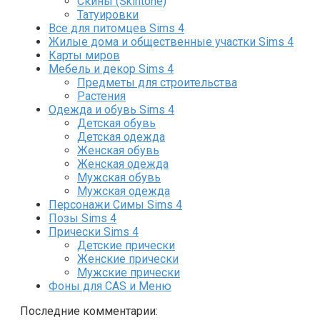
Скины (Skintone)
Татуировки
Все для питомцев Sims 4
Жилые дома и общественные участки Sims 4
Карты миров
Мебель и декор Sims 4
Предметы для строительства
Растения
Одежда и обувь Sims 4
Детская обувь
Детская одежда
Женская обувь
Женская одежда
Мужская обувь
Мужская одежда
Персонажи Симы Sims 4
Позы Sims 4
Прически Sims 4
Детские прически
Женские прически
Мужские прически
Фоны для CAS и Меню
Последние комментарии: