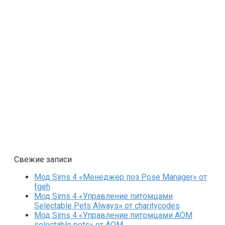
Свежие записи
Мод Sims 4 «Менеджер поз Pose Manager» от
fgeh
Мод Sims 4 «Управление питомцами
Selectable Pets Always» от charitycodes
Мод Sims 4 «Управление питомцами AOM
selectable pets» от AOM