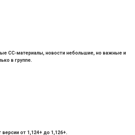
ые СС-материалы, новости небольшие, но важные и
ько в группе.
версии от 1,124+ до 1,126+.