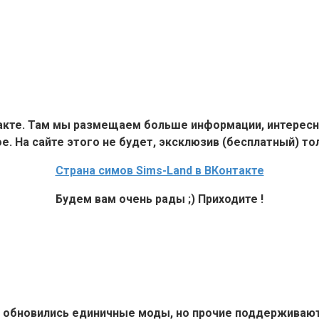
такте. Там мы размещаем больше информации, интересн
е. На сайте этого не будет, эксклюзив (бесплатный) тол
Страна симов Sims-Land в ВКонтакте
Будем вам очень рады ;) Приходите !
6+ обновились единичные моды, но прочие поддерживают 