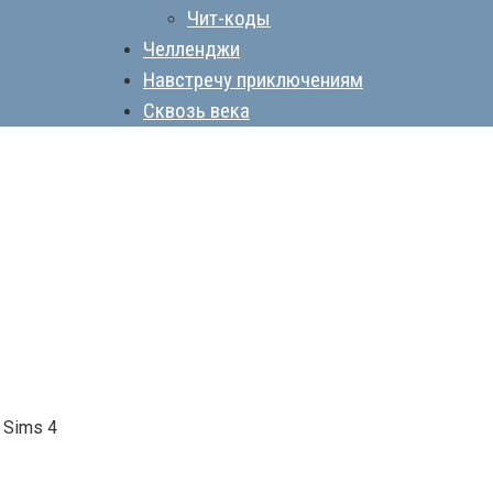
Чит-коды
Челленджи
Навстречу приключениям
Сквозь века
 Sims 4