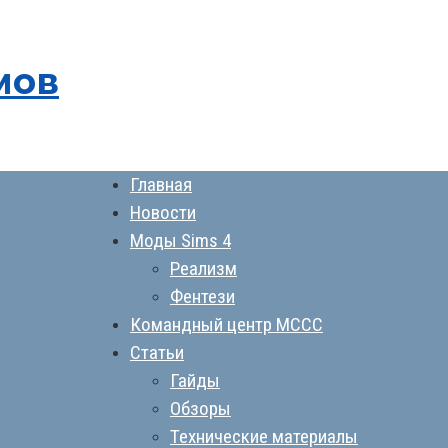
мов
Главная
Новости
Моды Sims 4
Реализм
Фентези
Командный центр MCCC
Статьи
Гайды
Обзоры
Технические материалы