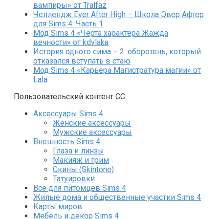
вампиры» от Tralfaz
Челлендж Ever After High – Школа Эвер Афтер
для Sims 4. Часть 1
Мод Sims 4 «Черта характера Жажда
вечности» от kdvlaka
История одного сима – 2: оборотень, который
отказался вступать в стаю
Мод Sims 4 «Карьера Магистратура магии» от
Lala
Пользовательский контент СС
Аксессуары Sims 4
Женские аксессуары
Мужские аксессуары
Внешность Sims 4
Глаза и линзы
Макияж и грим
Скины (Skintone)
Татуировки
Все для питомцев Sims 4
Жилые дома и общественные участки Sims 4
Карты миров
Мебель и декор Sims 4