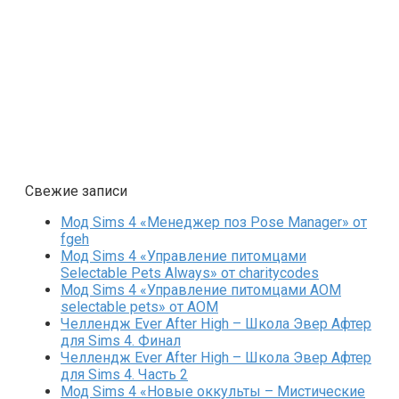
Свежие записи
Мод Sims 4 «Менеджер поз Pose Manager» от
fgeh
Мод Sims 4 «Управление питомцами
Selectable Pets Always» от charitycodes
Мод Sims 4 «Управление питомцами AOM
selectable pets» от AOM
Челлендж Ever After High – Школа Эвер Афтер
для Sims 4. Финал
Челлендж Ever After High – Школа Эвер Афтер
для Sims 4. Часть 2
Мод Sims 4 «Новые оккульты – Мистические