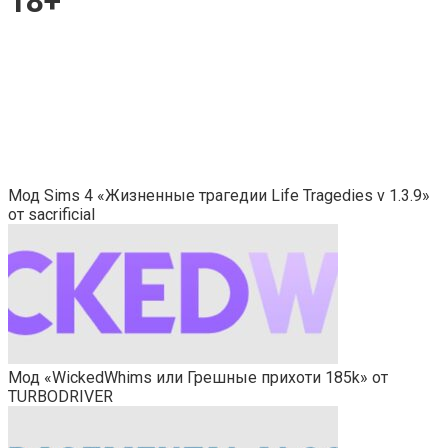
18+
Мод Sims 4 «Жизненные трагедии Life Tragedies v 1.3.9»
от sacrificial
Мод «WickedWhims или Грешные прихоти 185k» от
TURBODRIVER