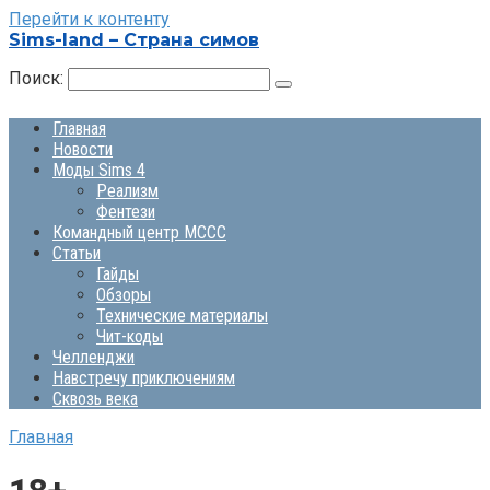
Перейти к контенту
Sims-land – Страна симов
Поиск:
Главная
Новости
Моды Sims 4
Реализм
Фентези
Командный центр MCCC
Статьи
Гайды
Обзоры
Технические материалы
Чит-коды
Челленджи
Навстречу приключениям
Сквозь века
Главная