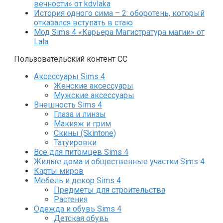
вечности» от kdvlaka
История одного сима – 2: оборотень, который
отказался вступать в стаю
Мод Sims 4 «Карьера Магистратура магии» от
Lala
Пользовательский контент СС
Аксессуары Sims 4
Женские аксессуары
Мужские аксессуары
Внешность Sims 4
Глаза и линзы
Макияж и грим
Скины (Skintone)
Татуировки
Все для питомцев Sims 4
Жилые дома и общественные участки Sims 4
Карты миров
Мебель и декор Sims 4
Предметы для строительства
Растения
Одежда и обувь Sims 4
Детская обувь