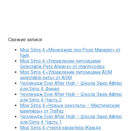
Свежие записи
Мод Sims 4 «Менеджер поз Pose Manager» от
fgeh
Мод Sims 4 «Управление питомцами
Selectable Pets Always» от charitycodes
Мод Sims 4 «Управление питомцами AOM
selectable pets» от AOM
Челлендж Ever After High – Школа Эвер Афтер
для Sims 4. Финал
Челлендж Ever After High – Школа Эвер Афтер
для Sims 4. Часть 2
Мод Sims 4 «Новые оккульты – Мистические
вампиры» от Tralfaz
Челлендж Ever After High – Школа Эвер Афтер
для Sims 4. Часть 1
Мод Sims 4 «Черта характера Жажда