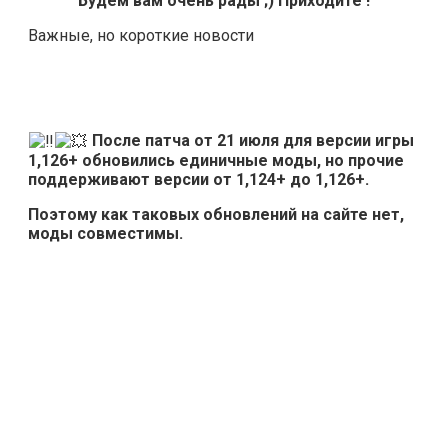
Будем вам очень рады ;) Приходите !
Важные, но короткие новости
После патча от 21 июля для версии игры
1,126+ обновились единичные моды, но прочие
поддерживают версии от 1,124+ до 1,126+.
Поэтому как таковых обновлений на сайте нет,
моды совместимы.