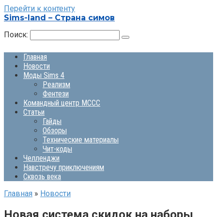
Перейти к контенту
Sims-land – Страна симов
Поиск:
Главная
Новости
Моды Sims 4
Реализм
Фентези
Командный центр MCCC
Статьи
Гайды
Обзоры
Технические материалы
Чит-коды
Челленджи
Навстречу приключениям
Сквозь века
Главная
»
Новости
Новая система скидок на наборы