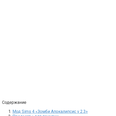
Содержание
Мод Sims 4 «Зомби Апокалипсис v 2.3»