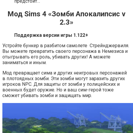
предстоит…
Мод Sims 4 «Зомби Апокалипсис v
2.3»
Поддержка версии игры 1.122+
Устройте бункер в разбитом самолете Стрейнджервиля.
Вы можете превратить своего персонажа в Немезиса и
отыгрывать его роль, убивать других! А можете
заниматься и иным.
Мод превращает сима и других неигровых персонажей
в плотоядных зомби. Эти зомби могут заразить других
игроков NPC. Для защиты от зомби у полицейских и
военных будет оружие. Но и ваш сим-герой тоже
сможет убивать зомби и защищать мир.