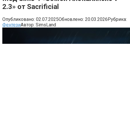
2.3» от Sacrificial
Опубликовано:
02.07.2025
Обновлено:
20.03.2026
Рубрика:
Фентези
Автор:
SimsLand