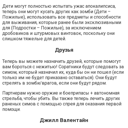
Дети могут полностью испытать ужас апокалипсиса,
теперь они могут кусать других как зомби (Дети –
Пожилые), использовать все предметы и способности
для выживания, которые ранее были эксклюзивными
для (Подростки – Пожилые), за исключением
дробовиков и штурмовых винтовок, поскольку они
слишком тяжелые для детей.
Друзья
Теперь вы можете назначить друзей, которые помогут
вам бороться с нежитью! Соратники будут следовать за
симом, который назначил их, куда бы он ни пошел (если
только им не будет приказано оставаться). Они будут
стрелять в зомби/врагов, если они будут рядом.
Партнерам нужно оружие и боеприпасы + автономная
стрельба, чтобы убить. Вы также теперь лечить других
раненых симов с помощью спрея для оказания первой
помощи.
Джилл Валентайн