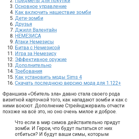
Предметы для покупки
Основное управление
Как включить нашествие зомби
Дети-зомби
Друзья
Джилл Валентайн
НЕМЕЗИСА
Атаки Немезисы
Битва с Немезисой
Игра за Немезису
Эффективное оружие
Дополнительно
Требования
Как установить моды Sims 4
Скачать последнюю версию мода для 1.122+
Франшиза «Обитель зла» давно стала своего рода
визитной карточкой того, как нападают зомби и как с
ними воюют. Дополнение Стрейнджервиль отчасти
похоже на всё это, но оно очень милое и доброе.
Что если в мир симов действительно придут
зомби. И Герои, что будут пытаться от них
отбиться? И будут ваши симы, которым